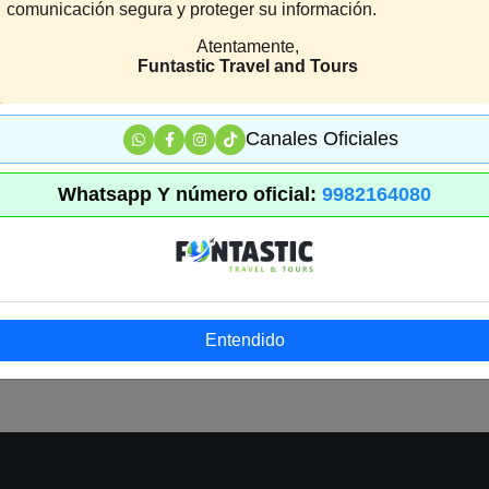
comunicación segura y proteger su información.
Atentamente,
Funtastic Travel and Tours
Canales Oficiales
Whatsapp Y número oficial:
9982164080
Entendido