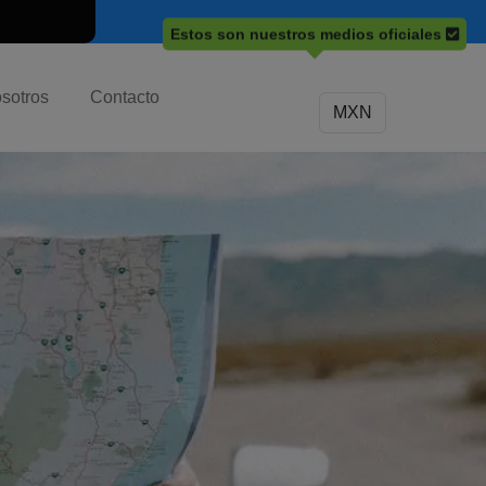
Estos son nuestros medios oficiales
sotros
Contacto