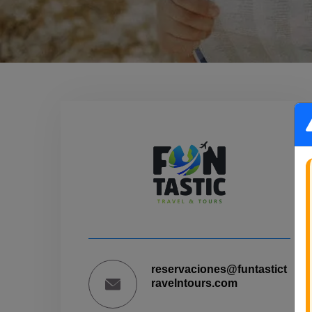
reservaciones@funtastict
ravelntours.com