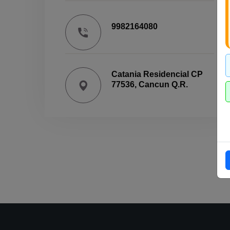
9982164080
Catania Residencial CP
77536, Cancun Q.R.